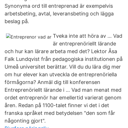
Synonyma ord till entreprenad är exempelvis
arbetsbeting, avtal, leveransbeting och lägga
beslag på.
Tveka inte att höra av … Vad
är entreprenöriellt lärande
och hur kan lärare arbeta med det? Lektor Åsa
Falk Lundqvist från pedagogiska institutionen på
Umeå universitet berättar. Vill du du lära dig mer
om hur elever kan utveckla de entreprenöriella
förmågorna? Anmäl dig till konferensen
Entreprenöriellt lärande i … Vad man menat med
ordet entreprenör har emellertid varierat genom
åren. Redan på 1100-talet finner vi det i det
franska språket med betydelsen "den som får
någonting gjort".