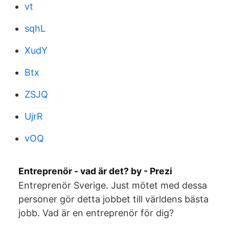
vt
sqhL
XudY
Btx
ZSJQ
UjrR
vOQ
Entreprenör - vad är det? by - Prezi
Entreprenör Sverige. Just mötet med dessa
personer gör detta jobbet till världens bästa
jobb. Vad är en entreprenör för dig?