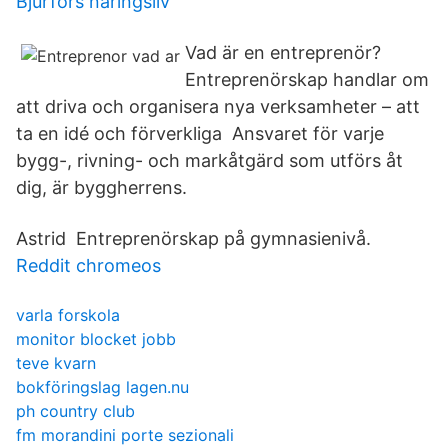
Bjurfors näringsliv
Vad är en entreprenör?
Entreprenörskap handlar om
att driva och organisera nya verksamheter – att
ta en idé och förverkliga Ansvaret för varje
bygg-, rivning- och markåtgärd som utförs åt
dig, är byggherrens.
Astrid Entreprenörskap på gymnasienivå.
Reddit chromeos
varla forskola
monitor blocket jobb
teve kvarn
bokföringslag lagen.nu
ph country club
fm morandini porte sezionali