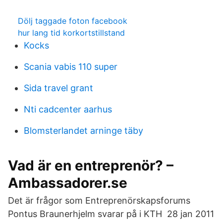
Dölj taggade foton facebook
hur lang tid korkortstillstand
Kocks
Scania vabis 110 super
Sida travel grant
Nti cadcenter aarhus
Blomsterlandet arninge täby
Vad är en entreprenör? –
Ambassadorer.se
Det är frågor som Entreprenörskapsforums
Pontus Braunerhjelm svarar på i KTH 28 jan 2011