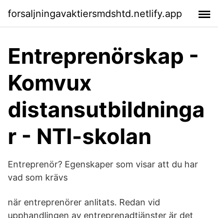
forsaljningavaktiersmdshtd.netlify.app
Entreprenörskap -
Komvux
distansutbildninga
r - NTI-skolan
Entreprenör? Egenskaper som visar att du har
vad som krävs
när entreprenörer anlitats. Redan vid
upphandlingen av entreprenadtjänster är det