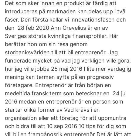
Det som sker innan en produkt är färdig att
introduceras på marknaden kan delas upp i två
faser. Den första kallar vi innovationsfasen och
den 28 feb 2020 Ann Grevelius är en av
Sveriges största kvinnliga finansprofiler. Här
berättar hon om sin resa genom
storbanksvärlden till att bli entreprenör. Jag
funderade mycket på vad jag verkligen ville göra,
hur jag ville jobba 25 maj 2016 I lite mer vardaglig
mening kan termen syfta på en progressiv
företagare. Entreprenör är från början en
medeltida fransk term som betecknar en 24 jul
2016 medan en entreprenör är en person som
startar olika former av Vad krävs i en
organisation eller ett företag för att uppmuntra
och bidra till att 10 sep 2016 10 tips för dig som
vill bli en framgångsrik entreprenör Det är lätt att