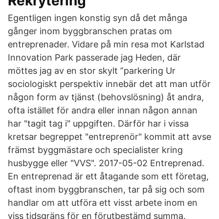
Rekrytering
Egentligen ingen konstig syn då det många
gånger inom byggbranschen pratas om
entreprenader. Vidare på min resa mot Karlstad
Innovation Park passerade jag Heden, där
möttes jag av en stor skylt ”parkering Ur
sociologiskt perspektiv innebär det att man utför
någon form av tjänst (behovslösning) åt andra,
ofta istället för andra eller innan någon annan
har "tagit tag i" uppgiften. Därför har i vissa
kretsar begreppet "entreprenör" kommit att avse
främst byggmästare och specialister kring
husbygge eller "VVS". 2017-05-02 Entreprenad.
En entreprenad är ett åtagande som ett företag,
oftast inom byggbranschen, tar på sig och som
handlar om att utföra ett visst arbete inom en
viss tidsgräns för en förutbestämd summa.