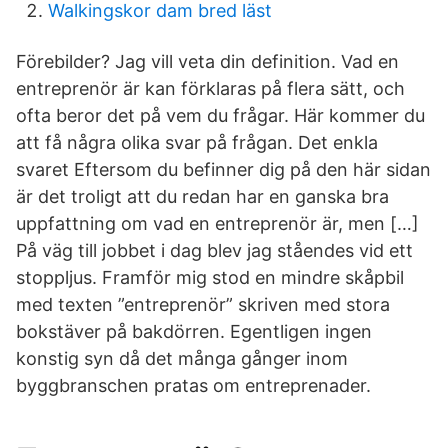
Walkingskor dam bred läst
Förebilder? Jag vill veta din definition. Vad en
entreprenör är kan förklaras på flera sätt, och
ofta beror det på vem du frågar. Här kommer du
att få några olika svar på frågan. Det enkla
svaret Eftersom du befinner dig på den här sidan
är det troligt att du redan har en ganska bra
uppfattning om vad en entreprenör är, men […]
På väg till jobbet i dag blev jag ståendes vid ett
stoppljus. Framför mig stod en mindre skåpbil
med texten ”entreprenör” skriven med stora
bokstäver på bakdörren. Egentligen ingen
konstig syn då det många gånger inom
byggbranschen pratas om entreprenader.