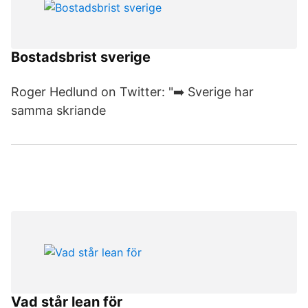
Bostadsbrist sverige
Roger Hedlund on Twitter: "➡️ Sverige har
samma skriande
Vad står lean för