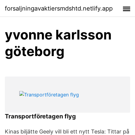
forsaljningavaktiersmdshtd.netlify.app
yvonne karlsson
göteborg
Transportföretagen flyg
Kinas biljätte Geely vill bli ett nytt Tesla: Tittar på