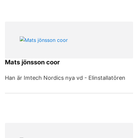
Mats jönsson coor
Han är Imtech Nordics nya vd - Elinstallatören