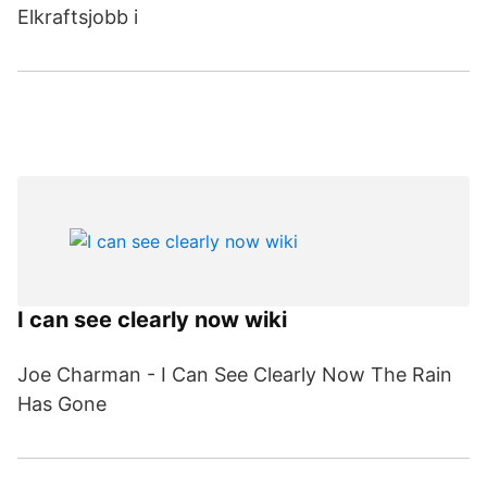
Elkraftsjobb i
I can see clearly now wiki
Joe Charman - I Can See Clearly Now The Rain
Has Gone